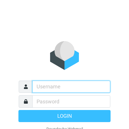
LOGIN
Roundcube Webmail